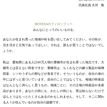
代表社員 大河 敦
MOTENAのフィロソフィー
みんなにとってのいいものを。
あなたが生まれ育った地域や街を思い出してみてください。その街が、
活き活きと元気であってほしい。それは、誰もが思うことではないでし
ょうか。
私は、愛知県にある人口40万人弱の豊橋市が生まれ育った地元です。大
都市とは言えない田舎ですが、豊橋市は、ちくわなどの練り製品や味噌
田楽、シソやうずらの卵などが有名です。そういうものが、自分の体の
中にはずっと息づいています。自分のことではなくても、地域の特産品
はなんとなく誇らしく思うもの。地域ごとに、その土地の特産品や名産
品があります。あなたの街にも、わたしの街にも、実は知らないだけで
ほんとうはもっとたくさんあるのかもしれません。そして、そこに関わ
る人々が住んでいるのが自分の故郷です。