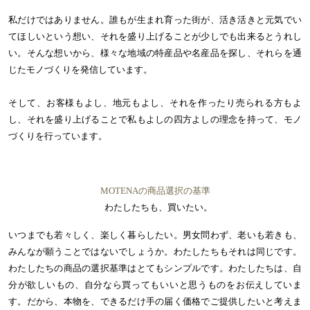
私だけではありません。誰もが生まれ育った街が、活き活きと元気でい
てほしいという想い、それを盛り上げることが少しでも出来るとうれし
い。そんな想いから、様々な地域の特産品や名産品を探し、それらを通
じたモノづくりを発信しています。
そして、お客様もよし、地元もよし、それを作ったり売られる方もよ
し、それを盛り上げることで私もよしの四方よしの理念を持って、モノ
づくりを行っています。
MOTENAの商品選択の基準
わたしたちも、買いたい。
いつまでも若々しく、楽しく暮らしたい。男女問わず、老いも若きも、
みんなが願うことではないでしょうか。わたしたちもそれは同じです。
わたしたちの商品の選択基準はとてもシンプルです。わたしたちは、自
分が欲しいもの、自分なら買ってもいいと思うものをお伝えしていま
す。だから、本物を、できるだけ手の届く価格でご提供したいと考えま