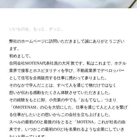
いいものを、もっと、ずっと。
弊社のホームページに訪問いただきまして誠にありがとうござい
ます。
初めまして。
合同会社MOTENA代表社員の大河 敦です。私はこれまで、ホテル
業界で接客とホスピタリティを学び、不動産業界でデベロッパー
として住宅を企画販売する仕事に携わって参りました。
そのなかで学んだことは、すべて人を通じて物だけではなく
想いが伝わる感動をたくさん体験させていただきました。
その経験をもとに卸、小売業の中でも「おもてなし」つまり
「OMOTENASI」の心を大切にした、仕事を通じて人と人とを繋げ
る仕事がしたいとの想いからこの会社を立ち上げました。
スぺルの最初のOと最後のIをとると「MOTENA」これが社名の由
来です。いつかこの最初のOとIを名乗れるような企業にしていき
たいと想っています。